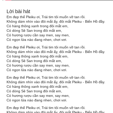
Lời bài hát
Em đẹp thế Pleiku ơi, Trái tim tôi muốn vỡ tan rồi.
Không dám nhìn vào đôi mắt ấy, đôi mắt Pleiku - Biển Hồ đầy.
Có hàng thông xanh trong đôi mắt em,
Có dòng Sê San trong đôi mắt em,
Có hương rượu cần say men, say men,
Có ngọn lửa nào đang nhen, chơi vơi.
Em đẹp thế Pleiku ơi, Trái tim tôi muốn vỡ tan rồi.
Không dám nhìn vào đôi mắt ấy, đôi mắt Pleiku - Biển Hồ đầy.
Có hàng thông xanh trong đôi mắt em,
Có dòng Sê San trong đôi mắt em,
Có hương rượu cần say men, say men,
Có ngọn lửa nào đang nhen, chơi vơi.
Em đẹp thế Pleiku ơi, Trái tim tôi muốn vỡ tan rồi.
Không dám nhìn vào đôi mắt ấy, đôi mắt Pleiku - Biển Hồ đầy.
Có hàng thông xanh trong đôi mắt em,
Có dòng Sê San trong đôi mắt em,
Có hương rượu cần say men, say men,
Có ngọn lửa nào đang nhen, chơi vơi.
Em đẹp thế Pleiku ơi, Trái tim tôi muốn vỡ tan rồi.
Không dám nhìn vào đôi mắt ấy, đôi mắt Pleiku - Biển Hồ đầy.