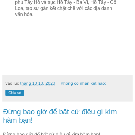
phủ Tây Hồ và trục Hồ Tây - Ba Vì, Hồ Tây - Cổ
Loa, tạo sự gắn kết chặt chẽ với các địa danh
văn hóa.
vào lúc
tháng 10 10, 2020
Không có nhận xét nào:
Chia sẻ
Đừng bao giờ để bất cứ điều gì kìm
hãm bạn!
Đừng bao giờ để bất cứ điều gì kìm hãm bạn!