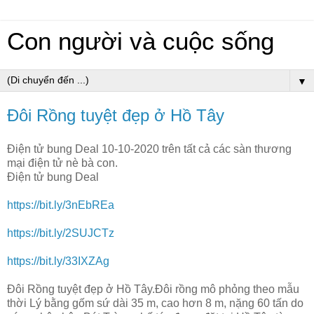
Con người và cuộc sống
▼
Đôi Rồng tuyệt đẹp ở Hồ Tây
Điện tử bung Deal 10-10-2020 trên tất cả các sàn thương
mại điện tử nè bà con.
Điện tử bung Deal
https://bit.ly/3nEbREa
https://bit.ly/2SUJCTz
https://bit.ly/33IXZAg
Đôi Rồng tuyệt đẹp ở Hồ Tây.Đôi rồng mô phỏng theo mẫu
thời Lý bằng gốm sứ dài 35 m, cao hơn 8 m, nặng 60 tấn do