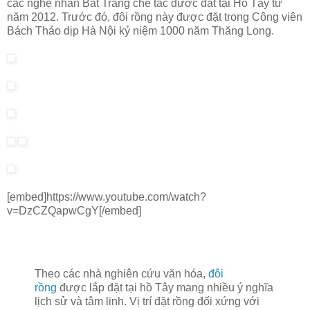
các nghệ nhân Bát Tràng chế tác được đặt tại Hồ Tây từ
năm 2012. Trước đó, đôi rồng này được đặt trong Công viên
Bách Thảo dịp Hà Nội kỷ niệm 1000 năm Thăng Long.
[embed]https://www.youtube.com/watch?
v=DzCZQapwCgY[/embed]
Theo các nhà nghiên cứu văn hóa,
đôi
rồng
được lắp đặt tại hồ Tây mang nhiều ý nghĩa
lịch sử và tâm linh. Vị trí đặt rồng đối xứng với