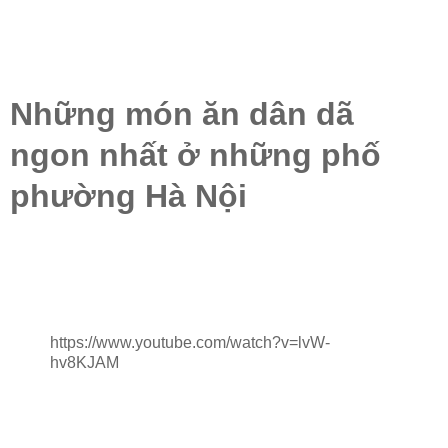
Những món ăn dân dã
ngon nhất ở những phố
phường Hà Nội
https://www.youtube.com/watch?v=lvW-
hv8KJAM