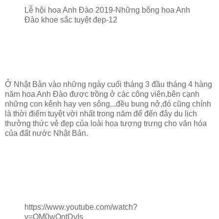
Lễ hội hoa Anh Đào 2019-Những bông hoa Anh
Đào khoe sắc tuyệt đẹp-12
Ở Nhật Bản vào những ngày cuối tháng 3 đầu tháng 4 hàng
năm hoa Anh Đào được trồng ở các công viên,bên cạnh
những con kênh hay ven sông...đều bung nở,đó cũng chính
là thời điểm tuyệt vời nhất trong năm để đến đây du lịch
thưởng thức vẻ đẹp của loài hoa tượng trưng cho văn hóa
của đất nước Nhật Bản.
https://www.youtube.com/watch?
v=OM0wOntDvIs