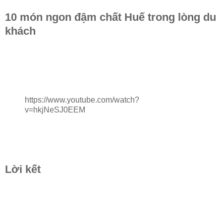
10 món ngon đậm chất Huế trong lòng du
khách
https://www.youtube.com/watch?
v=hkjNeSJ0EEM
Lời kết