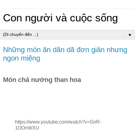
Con người và cuộc sống
▼
Những món ăn dân dã đơn giản nhưng
ngon miệng
Món chả nướng than hoa
https://www.youtube.com/watch?v=GnR-
1OOnWXU