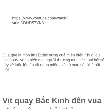
https://www.youtube.com/watch?
v=MISDHD57YK8
Cua ghẹ là món ăn rất đặc trưng cuả miền biển.Khi đi du
lịch ở các vùng biển mọi người thường mua các loại hải sản
này về luộc lên ăn rất ngon miệng và có màu sắc khá bắt
mắt .
Vịt quay Bắc Kinh đến vua