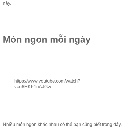
này.
Món ngon mỗi ngày
https://www.youtube.com/watch?
v=u6HKF1uAJGw
Nhiều món ngon khác nhau có thể bạn cũng biết trong đây.