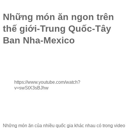
Những món ăn ngon trên
thế giới-Trung Quốc-Tây
Ban Nha-Mexico
https://www.youtube.com/watch?
v=swStX3sBJhw
Những món ăn của nhiều quốc gia khác nhau có trong video