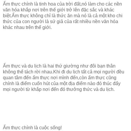
Ẩm thực chính là tinh hoa của trời đất,nó làm cho các nền
văn hóa khắp nơi trên thế giới trở lên đặc sắc và khác
biệt.Ẩm thực không chỉ là thức ăn mà nó là cả một kho chi
thức của con người là sứ giả của rất nhiều nền văn hóa
khác nhau trên thế giới.
Ẩm thực và du lịch là hai thứ giường như đôi bạn thân
không thể tách rời nhau.Khi đi du lịch tất cả mọi người đều
quan tâm đến ẩm thực nơi mình đến,còn ẩm thực cũng
chính là điểm cuốn hút của một địa điểm nào đó thúc đẩy
mọi người từ khắp nơi đến đó thưởng thức và du lịch.
Ẩm thực chính là cuộc sống!