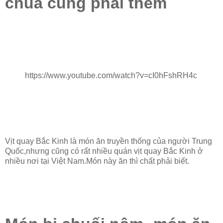
chúa cũng phải thèm
https://www.youtube.com/watch?v=cI0hFshRH4c
Vịt quay Bắc Kinh là món ăn truyền thống của người Trung
Quốc,nhưng cũng có rất nhiều quán vịt quay Bắc Kinh ở
nhiều nơi tại Việt Nam.Món này ăn thì chất phải biết.