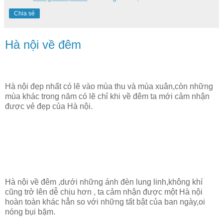
Chia sẻ
Hà nội về đêm
Hà nội đẹp nhất có lẽ vào mùa thu và mùa xuân,còn những
mùa khác trong năm có lẽ chỉ khi về đêm ta mới cảm nhận
được vẻ đẹp của Hà nội.
Hà nội về đêm ,dưới những ánh đèn lung linh,không khí
cũng trở lên dễ chịu hơn , ta cảm nhận được một Hà nội
hoàn toàn khác hẳn so với những tất bật của ban ngày,oi
nóng bụi bặm.