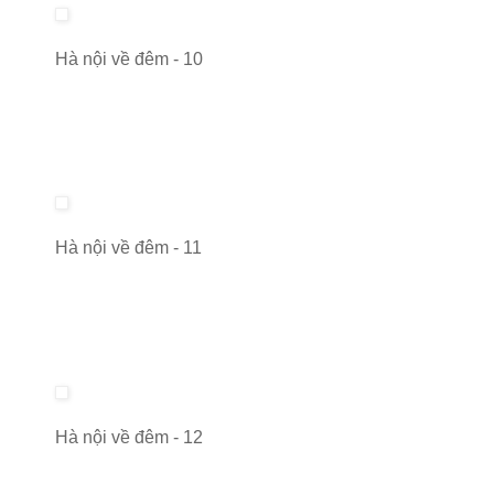
Hà nội về đêm - 10
Hà nội về đêm - 11
Hà nội về đêm - 12