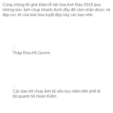
Cùng chúng tôi ghé thăm lễ hội hoa Anh Đào 2019 qua
những bức ảnh chụp nhanh dưới đây để cảm nhận được vẻ
đẹp rực rỡ của loài hoa tuyệt đẹp này các bạn nhé.
Tháp Rùa-Hồ Gươm
Các bạn trẻ chup ảnh kỷ yếu lưu niệm trên phố đi
bộ quanh hồ Hoàn Kiếm