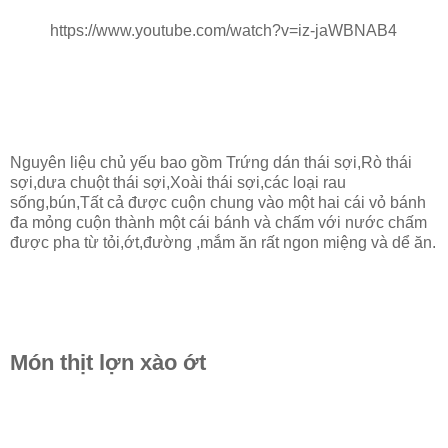
https://www.youtube.com/watch?v=iz-jaWBNAB4
Nguyên liệu chủ yếu bao gồm Trứng dán thái sợi,Rò thái
sợi,dưa chuột thái sợi,Xoài thái sợi,các loại rau
sống,bún,Tất cả được cuộn chung vào một hai cái vỏ bánh
đa mỏng cuộn thành một cái bánh và chấm với nước chấm
được pha từ tỏi,ớt,đường ,mắm ăn rất ngon miệng và dể ăn.
Món thịt lợn xào ớt