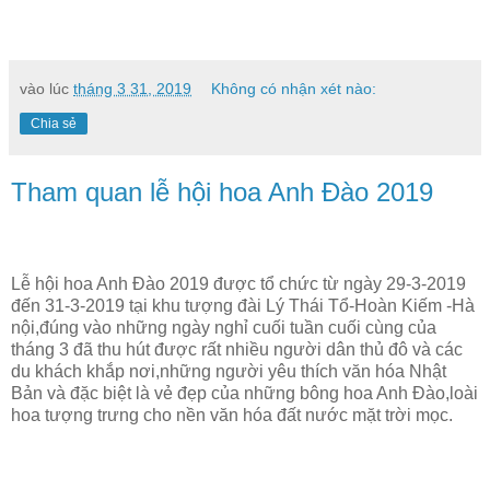
vào lúc
tháng 3 31, 2019
Không có nhận xét nào:
Chia sẻ
Tham quan lễ hội hoa Anh Đào 2019
Lễ hội hoa Anh Đào 2019 được tổ chức từ ngày 29-3-2019
đến 31-3-2019 tại khu tượng đài Lý Thái Tổ-Hoàn Kiếm -Hà
nội,đúng vào những ngày nghỉ cuối tuần cuối cùng của
tháng 3 đã thu hút được rất nhiều người dân thủ đô và các
du khách khắp nơi,những người yêu thích văn hóa Nhật
Bản và đặc biệt là vẻ đẹp của những bông hoa Anh Đào,loài
hoa tượng trưng cho nền văn hóa đất nước mặt trời mọc.