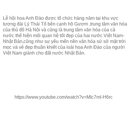
Lễ hội hoa Anh Đào được tổ chức hàng năm tại khu vực
tượng đài Lý Thái Tổ bên cạnh hồ Gươm ,trung tâm văn hóa
của thủ đô Hà Nội và cũng là trung tâm văn hóa của cả
nước thể hiện mối quan hệ tốt đẹp của hai nước Việt Nam-
Nhật Bản,cũng như sự yêu mến nền văn hóa sứ sở mặt trời
mọc và vẻ đẹp thuần khiết của loài hoa Anh Đào của người
Việt Nam giành cho đất nước Nhật Bản.
https://www.youtube.com/watch?v=MIc7mI-H6rc