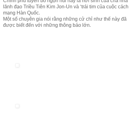
Chính phủ tuyên bố ngọn núi này là nơi sinh của cha nhà
lãnh đạo Triều Tiên Kim Jon-Un và ‘trái tim của cuộc cách
mạng Hàn Quốc.
Một số chuyên gia nói rằng những cử chỉ như thế này đã
được biết đến với những thông báo lớn.