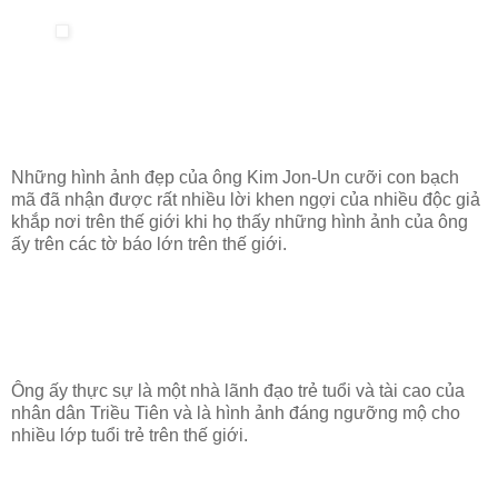
Những hình ảnh đẹp của ông Kim Jon-Un cưỡi con bạch
mã đã nhận được rất nhiều lời khen ngợi của nhiều độc giả
khắp nơi trên thế giới khi họ thấy những hình ảnh của ông
ấy trên các tờ báo lớn trên thế giới.
Ông ấy thực sự là một nhà lãnh đạo trẻ tuổi và tài cao của
nhân dân Triều Tiên và là hình ảnh đáng ngưỡng mộ cho
nhiều lớp tuổi trẻ trên thế giới.