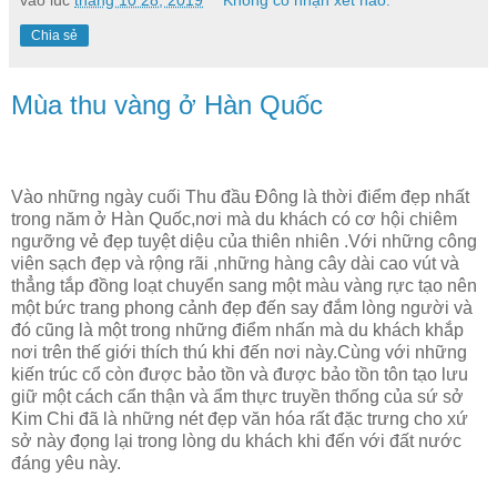
Chia sẻ
Mùa thu vàng ở Hàn Quốc
Vào những ngày cuối Thu đầu Đông là thời điểm đẹp nhất
trong năm ở Hàn Quốc,nơi mà du khách có cơ hội chiêm
ngưỡng vẻ đẹp tuyệt diệu của thiên nhiên .Với những công
viên sạch đẹp và rộng rãi ,những hàng cây dài cao vút và
thẳng tắp đồng loạt chuyển sang một màu vàng rực tạo nên
một bức trang phong cảnh đẹp đến say đắm lòng người và
đó cũng là một trong những điểm nhấn mà du khách khắp
nơi trên thế giới thích thú khi đến nơi này.Cùng với những
kiến trúc cổ còn được bảo tồn và được bảo tồn tôn tạo lưu
giữ một cách cẩn thận và ẩm thực truyền thống của sứ sở
Kim Chi đã là những nét đẹp văn hóa rất đặc trưng cho xứ
sở này đọng lại trong lòng du khách khi đến với đất nước
đáng yêu này.