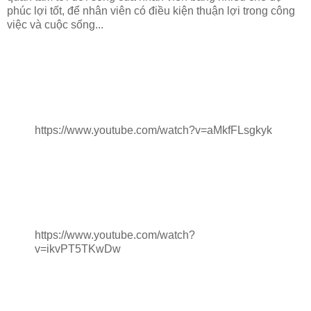
phúc lợi tốt, để nhân viên có điều kiện thuận lợi trong công
việc và cuộc sống...
https://www.youtube.com/watch?v=aMkfFLsgkyk
https://www.youtube.com/watch?
v=ikvPT5TKwDw