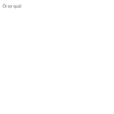
Ôi sợ quá!