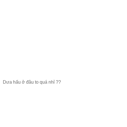
Dưa hấu ở đâu to quá nhỉ ??