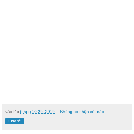
vào lúc
tháng 10 29, 2019
Không có nhận xét nào:
Chia sẻ