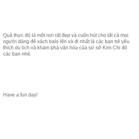
Quả thực đó là một nơi rất đẹp và cuốn hút cho tất cả mọi
người đáng để xách balo lên và đi nhất là các bạn trẻ yêu
thích du lịch và khám phá văn hóa của sứ sở Kim Chi đó
các bạn nhé.
Have a fun day!